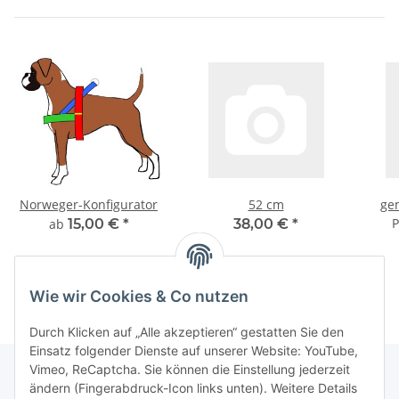
Norweger-Konfigurator
52 cm
ge
P
ab
15,00 €
*
38,00 €
*
Wie wir Cookies & Co nutzen
Durch Klicken auf „Alle akzeptieren“ gestatten Sie den
Einsatz folgender Dienste auf unserer Website: YouTube,
Vimeo, ReCaptcha. Sie können die Einstellung jederzeit
ändern (Fingerabdruck-Icon links unten). Weitere Details