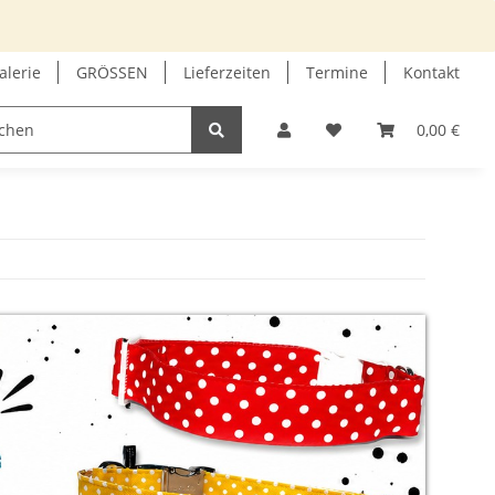
alerie
GRÖSSEN
Lieferzeiten
Termine
Kontakt
GUTSCHEIN
INFOECKE
0,00 €