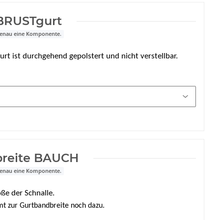
BRUSTgurt
 genau eine Komponente.
urt ist durchgehend gepolstert und nicht verstellbar.
breite BAUCH
 genau eine Komponente.
ße der Schnalle.
t zur Gurtbandbreite noch dazu.