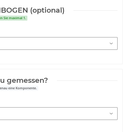
BOGEN (optional)
en Sie maximal 1.
du gemessen?
 genau eine Komponente.