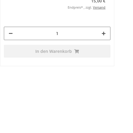
15,00 €
Endpreis* , zzgl.
Versand
In den Warenkorb