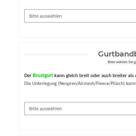
Gurtband
Bitte wählen Sie
Der
Brustgurt
kann gleich breit oder auch breiter al
Die Unterlegung (Neopren/Airmesh/Fleece/Plüsch) komm