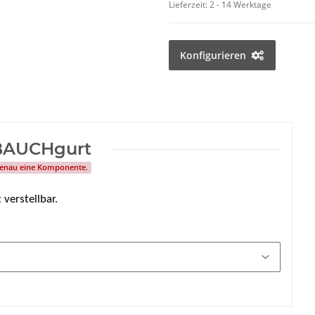
Lieferzeit:
2 - 14 Werktage
Konfigurieren
BAUCHgurt
 genau eine Komponente.
 verstellbar.