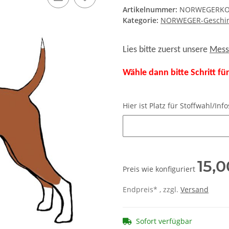
Artikelnummer:
NORWEGERK
Kategorie:
NORWEGER-Geschir
Lies bitte zuerst unsere
Mess
Wähle dann bitte Schritt f
Hier ist Platz für Stoffwahl/I
Hier ist Platz für Stoffwahl/I
15,0
Preis wie konfiguriert
Endpreis* , zzgl.
Versand
Sofort verfügbar