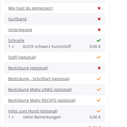
Wie hast du gemessen?
Gurtband
Unterlegung
Schnalle
1 ×
KLICK schwarz Kunststoff
0,00 €
Stoff (optional)
Bestickung (optional)
Bestickung - Schriftart (optional)
Bestickung Motiv LINKS (optional)
Bestickung Motiv RECHTS (optional)
Infos zum Hund (optional)
1 ×
siehe Bemerkungen
0,00 €