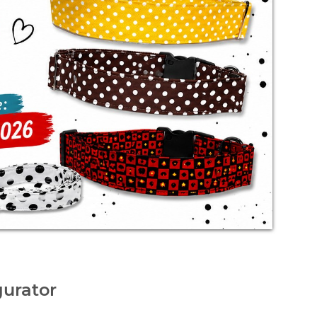
urator