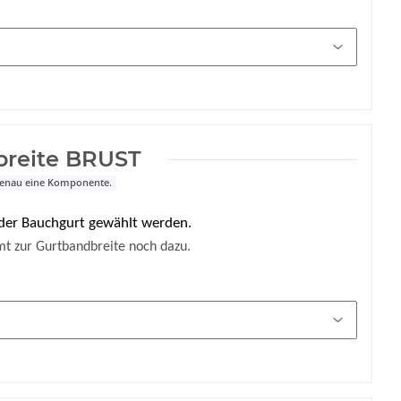
breite BRUST
 genau eine Komponente.
s der Bauchgurt gewählt werden.
t zur Gurtbandbreite noch dazu.