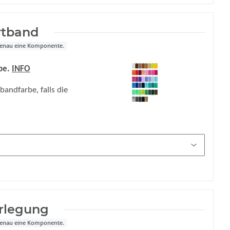
rtband
 genau eine Komponente.
rbe.
INFO
andfarbe, falls die
rlegung
 genau eine Komponente.