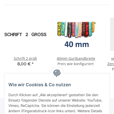
Schrift 2 groß
40mm Gurtbandbreite
v
Preis wie konfiguriert
Zen
8,00 €
*
P
Wie wir Cookies & Co nutzen
Durch Klicken auf „Alle akzeptieren“ gestatten Sie den
Einsatz folgender Dienste auf unserer Website: YouTube,
Vimeo, ReCaptcha. Sie können die Einstellung jederzeit
ändern (Fingerabdruck-Icon links unten). Weitere Details