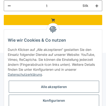
Stk
Komponenten werden geladen ...
Loading...
Wie wir Cookies & Co nutzen
Durch Klicken auf „Alle akzeptieren“ gestatten Sie den
Einsatz folgender Dienste auf unserer Website: YouTube,
Vimeo, ReCaptcha. Sie können die Einstellung jederzeit
ändern (Fingerabdruck-Icon links unten). Weitere Details
finden Sie unter
Konfigurieren
und in unserer
Informationen
Datenschutzerklärung
.
Gesetzliche Informationen
Alle akzeptieren
Galerie
Konfigurieren