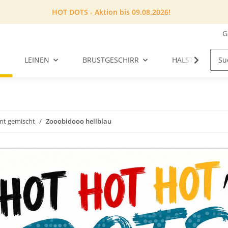
HOT DOTS - Aktion bis 09.08.2026!
G
LEINEN
BRUSTGESCHIRR
HALSTUCH
unt gemischt
Zooobidooo hellblau