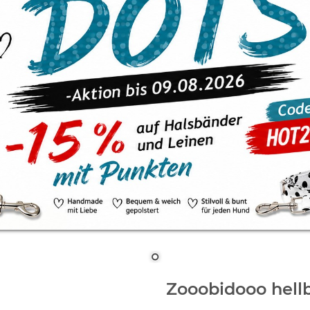
Zooobidooo hell