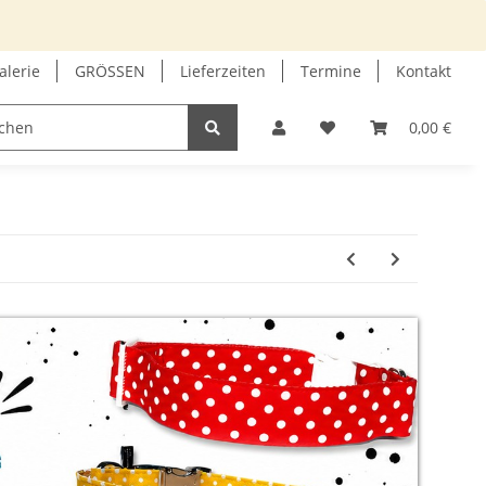
alerie
GRÖSSEN
Lieferzeiten
Termine
Kontakt
GUTSCHEIN
INFOECKE
0,00 €