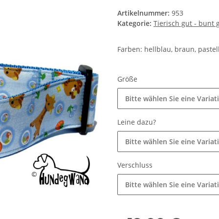
Artikelnummer:
953
Kategorie:
Tierisch gut - bunt
Farben: hellblau, braun, paste
Größe
Bitte wählen Sie eine Variat
Leine dazu?
Bitte wählen Sie eine Variat
Verschluss
Bitte wählen Sie eine Variat