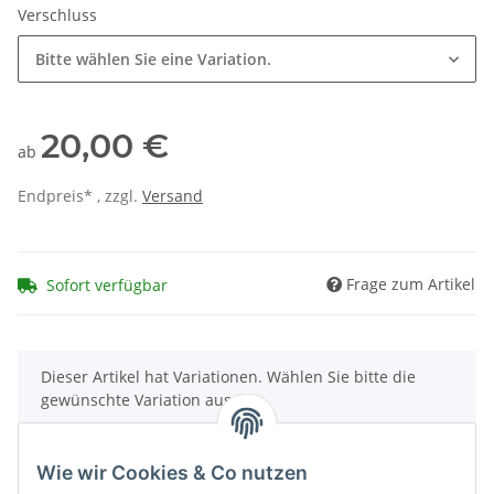
Verschluss
Bitte wählen Sie eine Variation.
20,00 €
ab
Endpreis* , zzgl.
Versand
Frage zum Artikel
Sofort verfügbar
x
Dieser Artikel hat Variationen. Wählen Sie bitte die
gewünschte Variation aus.
Wie wir Cookies & Co nutzen