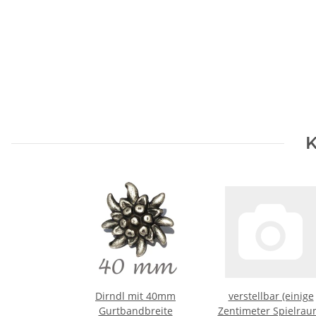
K
Dirndl mit 40mm
verstellbar (einige
Gurtbandbreite
Zentimeter Spielrau