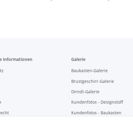
e Informationen
Galerie
tz
Baukasten-Galerie
Brustgeschirr-Galerie
Dirndl-Galerie
m
Kundenfotos - Designstoff
recht
Kundenfotos - Baukasten
Kundenfotos - Brustgeschirre