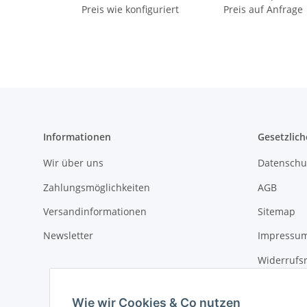
Preis wie konfiguriert
Preis auf Anfrage
Informationen
Gesetzlich
Wir über uns
Datenschu
Zahlungsmöglichkeiten
AGB
Versandinformationen
Sitemap
Newsletter
Impressu
Widerrufs
Wie wir Cookies & Co nutzen