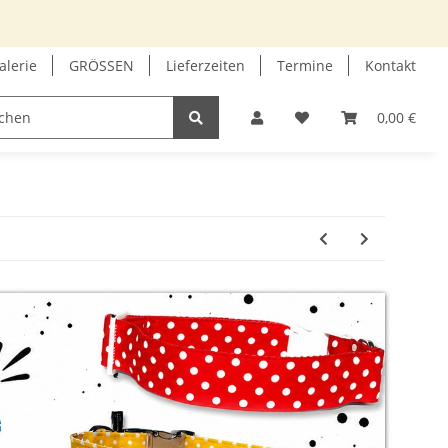
alerie
GRÖSSEN
Lieferzeiten
Termine
Kontakt
GUTSCHEIN
INFOECKE
0,00 €