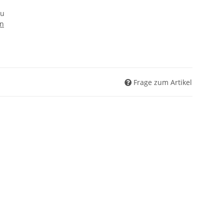
au
en
Frage zum Artikel