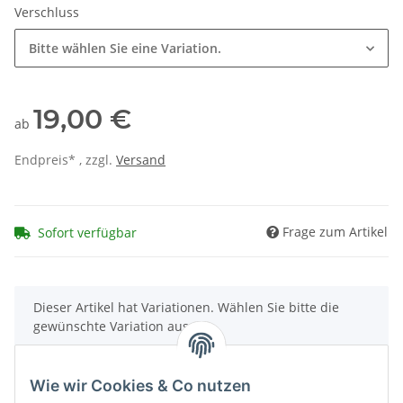
Verschluss
Bitte wählen Sie eine Variation.
19,00 €
ab
Endpreis* , zzgl.
Versand
Frage zum Artikel
Sofort verfügbar
x
Dieser Artikel hat Variationen. Wählen Sie bitte die
gewünschte Variation aus.
Wie wir Cookies & Co nutzen