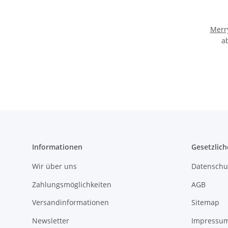
Merr
a
Informationen
Gesetzlich
Wir über uns
Datenschu
Zahlungsmöglichkeiten
AGB
Versandinformationen
Sitemap
Newsletter
Impressu