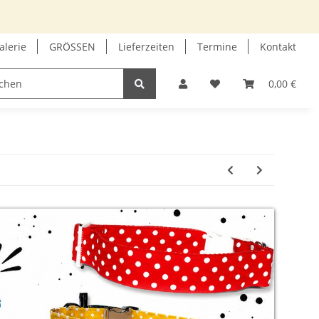
alerie
GRÖSSEN
Lieferzeiten
Termine
Kontakt
GUTSCHEIN
INFOECKE
0,00 €