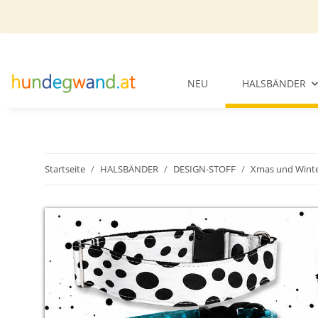
NEU
HALSBÄNDER
Startseite
HALSBÄNDER
DESIGN-STOFF
Xmas und Wint