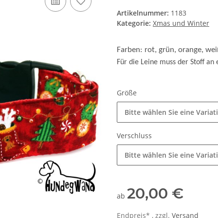
Artikelnummer:
1183
Kategorie:
Xmas und Winter
Farben: rot, grün, orange, w
Für die Leine muss der Stoff an 
Größe
Bitte wählen Sie eine Variat
Verschluss
Bitte wählen Sie eine Variat
20,00 €
ab
Endpreis* , zzgl.
Versand