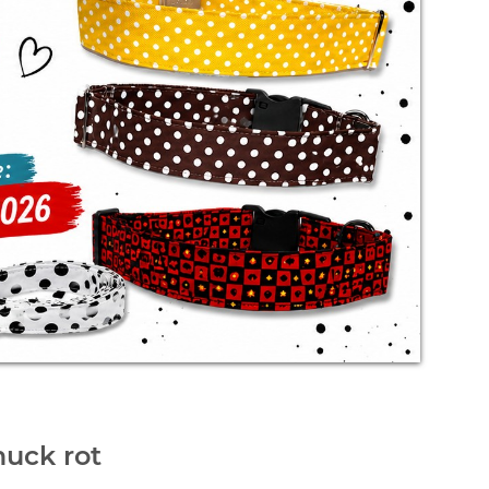
uck rot