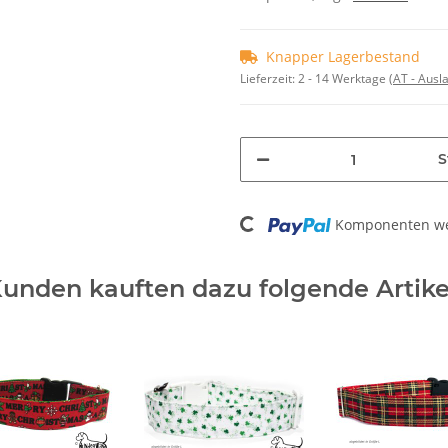
Knapper Lagerbestand
Lieferzeit:
2 - 14 Werktage
(AT - Aus
S
Komponenten wer
Loading...
unden kauften dazu folgende Artike