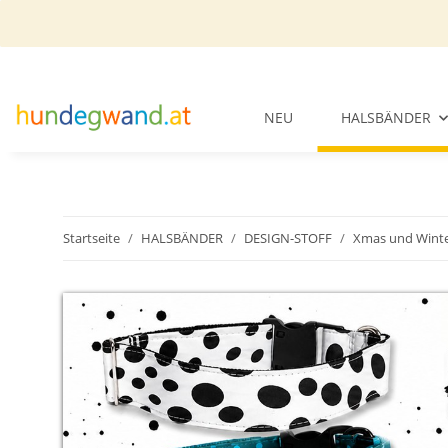
NEU
HALSBÄNDER
Startseite
HALSBÄNDER
DESIGN-STOFF
Xmas und Wint