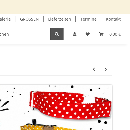
alerie
GRÖSSEN
Lieferzeiten
Termine
Kontakt
GUTSCHEIN
INFOECKE
0,00 €