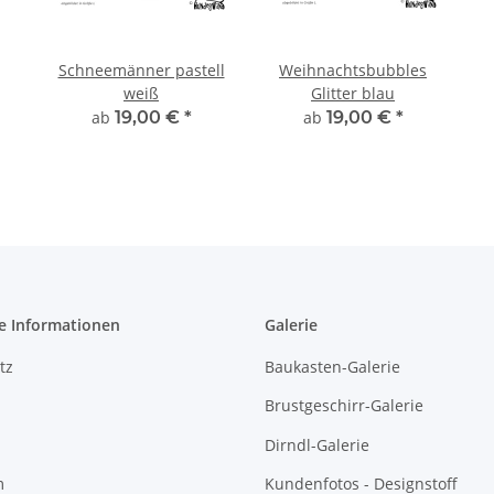
Schneemänner pastell
Weihnachtsbubbles
weiß
Glitter blau
ab
19,00 €
*
ab
19,00 €
*
e Informationen
Galerie
tz
Baukasten-Galerie
Brustgeschirr-Galerie
Dirndl-Galerie
m
Kundenfotos - Designstoff