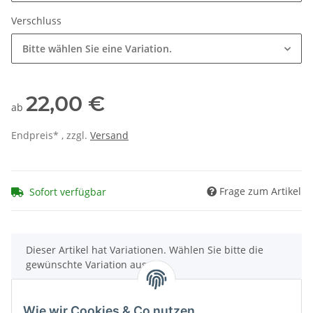
Verschluss
Bitte wählen Sie eine Variation.
22,00 €
ab
Endpreis* , zzgl.
Versand
Frage zum Artikel
Sofort verfügbar
x
Dieser Artikel hat Variationen. Wählen Sie bitte die
gewünschte Variation aus.
Wie wir Cookies & Co nutzen