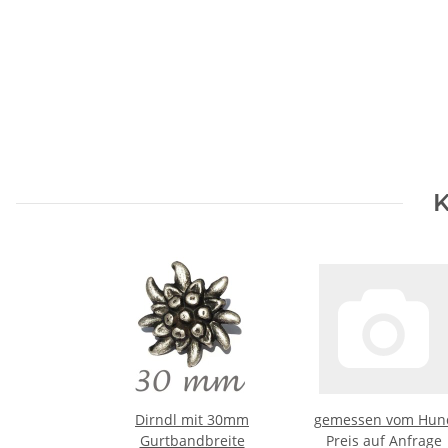
K
Dirndl mit 30mm
gemessen vom Hun
Gurtbandbreite
Preis auf Anfrage