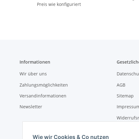
Preis wie konfiguriert
Informationen
Gesetzlich
Wir über uns
Datenschu
Zahlungsmöglichkeiten
AGB
Versandinformationen
Sitemap
Newsletter
Impressu
Widerrufs
Wie wir Cookies & Co nutzen