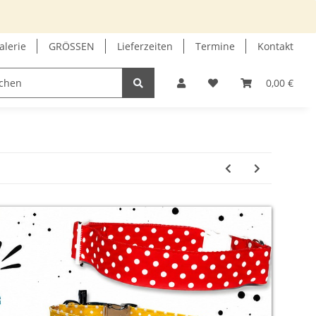
alerie
GRÖSSEN
Lieferzeiten
Termine
Kontakt
GUTSCHEIN
INFOECKE
0,00 €