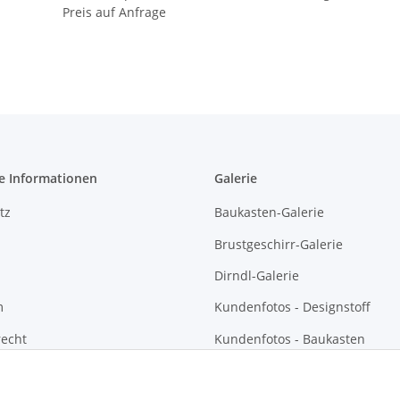
Preis auf Anfrage
e Informationen
Galerie
tz
Baukasten-Galerie
Brustgeschirr-Galerie
Dirndl-Galerie
m
Kundenfotos - Designstoff
recht
Kundenfotos - Baukasten
Kundenfotos - Brustgeschirre