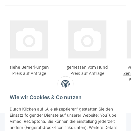
siehe Bemerkungen
gemessen vom Hund
v
Preis auf Anfrage
Preis auf Anfrage
Zen
P
Wie wir Cookies & Co nutzen
Durch Klicken auf „Alle akzeptieren“ gestatten Sie den
Einsatz folgender Dienste auf unserer Website: YouTube,
Vimeo, ReCaptcha. Sie können die Einstellung jederzeit
ändern (Fingerabdruck-Icon links unten). Weitere Details