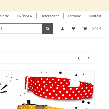
alerie
GRÖSSEN
Lieferzeiten
Termine
Kontakt
GUTSCHEIN
INFOECKE
0,00 €