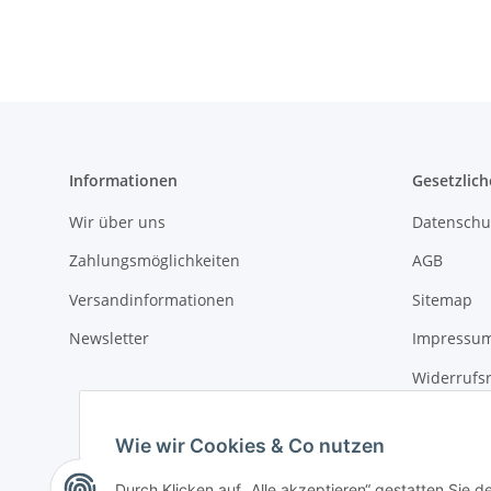
Informationen
Gesetzlich
Wir über uns
Datenschu
Zahlungsmöglichkeiten
AGB
Versandinformationen
Sitemap
Newsletter
Impressu
Widerrufs
Wie wir Cookies & Co nutzen
Durch Klicken auf „Alle akzeptieren“ gestatten Sie 