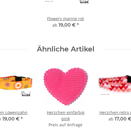
Flowers marine rot
ab
19,00 €
*
Ähnliche Artikel
ten Löwenzahn
Herzchen einfärbig
Herzchen retro 
pink
b
19,00 €
*
ab
17,00 
Preis auf Anfrage