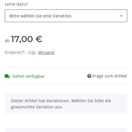
Leine dazu?
Bitte wählen Sie eine Variation.
17,00 €
ab
Endpreis* , zzgl.
Versand
Frage zum Artikel
Sofort verfügbar
x
Dieser Artikel hat Variationen. Wählen Sie bitte die
gewünschte Variation aus.