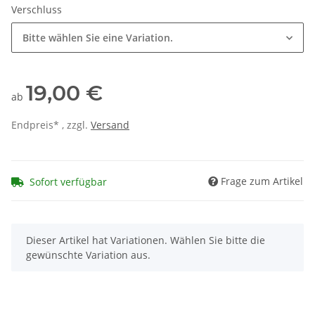
Verschluss
Bitte wählen Sie eine Variation.
19,00 €
ab
Endpreis* , zzgl.
Versand
Frage zum Artikel
Sofort verfügbar
x
Dieser Artikel hat Variationen. Wählen Sie bitte die
gewünschte Variation aus.