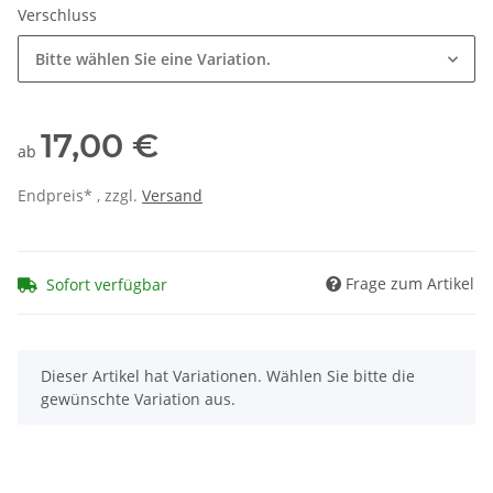
Verschluss
Bitte wählen Sie eine Variation.
17,00 €
ab
Endpreis* , zzgl.
Versand
Frage zum Artikel
Sofort verfügbar
x
Dieser Artikel hat Variationen. Wählen Sie bitte die
gewünschte Variation aus.