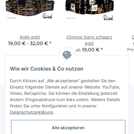
Ankh gold
Chinese Signs schwarz
gold
19,00 € -
32,00 €
*
Pre
ab
19,00 €
*
Wie wir Cookies & Co nutzen
Durch Klicken auf „Alle akzeptieren“ gestatten Sie den
Einsatz folgender Dienste auf unserer Website: YouTube,
Vimeo, ReCaptcha. Sie können die Einstellung jederzeit
ändern (Fingerabdruck-Icon links unten). Weitere Details
finden Sie unter
Konfigurieren
und in unserer
Informationen
Datenschutzerklärung
.
Gesetzliche Informationen
Alle akzeptieren