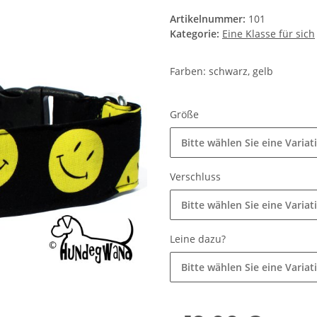
Artikelnummer:
101
Kategorie:
Eine Klasse für sich
Farben: schwarz, gelb
Größe
Bitte wählen Sie eine Variat
Verschluss
Bitte wählen Sie eine Variat
Leine dazu?
Bitte wählen Sie eine Variat