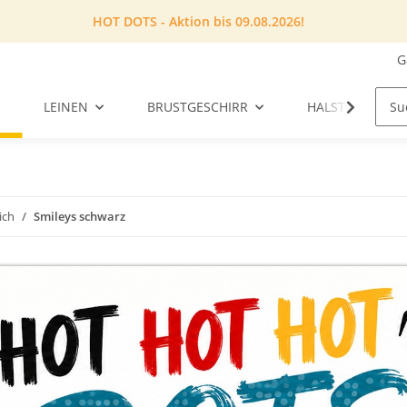
HOT DOTS - Aktion bis 09.08.2026!
G
LEINEN
BRUSTGESCHIRR
HALSTUCH
ich
Smileys schwarz