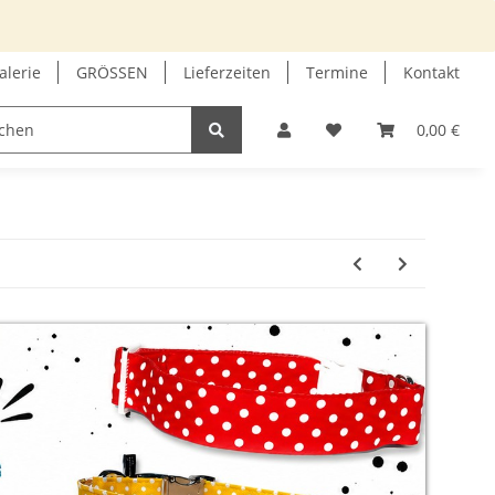
alerie
GRÖSSEN
Lieferzeiten
Termine
Kontakt
GUTSCHEIN
INFOECKE
0,00 €