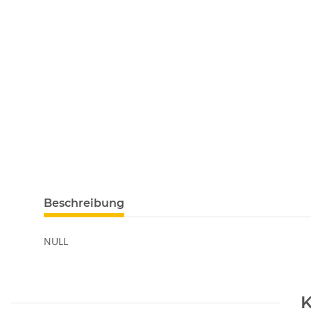
Beschreibung
NULL
K