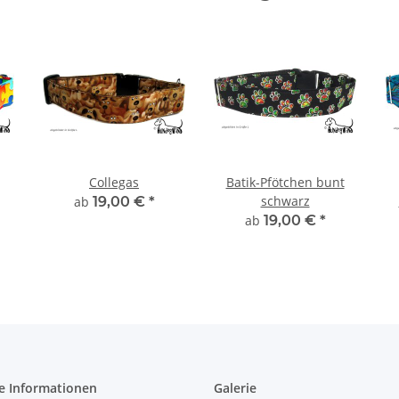
Collegas
Batik-Pfötchen bunt
schwarz
ab
19,00 €
*
ab
19,00 €
*
e Informationen
Galerie