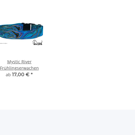
Mystic River
Frühlingserwachen
ab
17,00 €
*