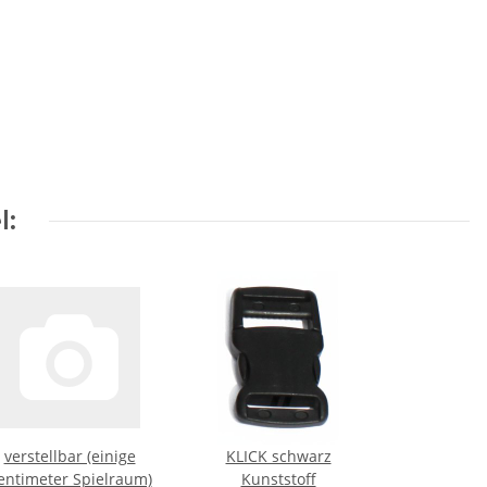
l:
verstellbar (einige
KLICK schwarz
entimeter Spielraum)
Kunststoff