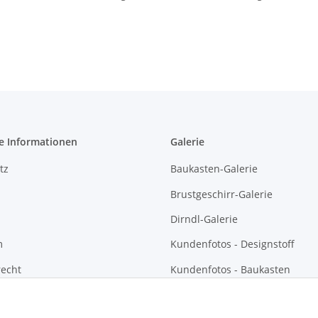
e Informationen
Galerie
tz
Baukasten-Galerie
Brustgeschirr-Galerie
Dirndl-Galerie
m
Kundenfotos - Designstoff
recht
Kundenfotos - Baukasten
Kundenfotos - Brustgeschirre