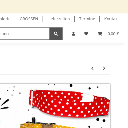
alerie
GRÖSSEN
Lieferzeiten
Termine
Kontakt
GUTSCHEIN
INFOECKE
0,00 €