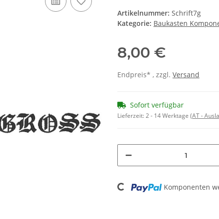
Artikelnummer:
Schrift7g
Kategorie:
Baukasten Kompon
8,00 €
Endpreis* , zzgl.
Versand
Sofort verfügbar
Lieferzeit:
2 - 14 Werktage
(AT - Aus
Loading...
Komponenten wer