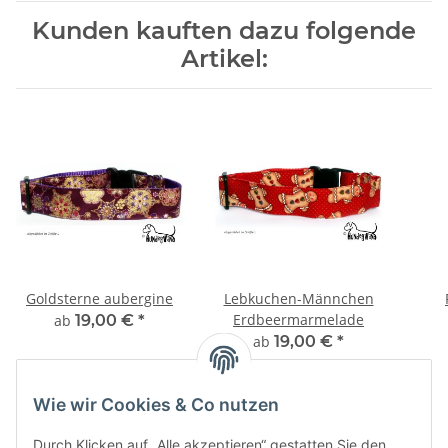
Kunden kauften dazu folgende
Artikel:
Goldsterne aubergine
Lebkuchen-Männchen
Erdbeermarmelade
ab
19,00 €
*
ab
19,00 €
*
Wie wir Cookies & Co nutzen
Durch Klicken auf „Alle akzeptieren“ gestatten Sie den