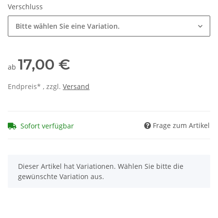
Verschluss
Bitte wählen Sie eine Variation.
17,00 €
ab
Endpreis* , zzgl.
Versand
Frage zum Artikel
Sofort verfügbar
x
Dieser Artikel hat Variationen. Wählen Sie bitte die
gewünschte Variation aus.