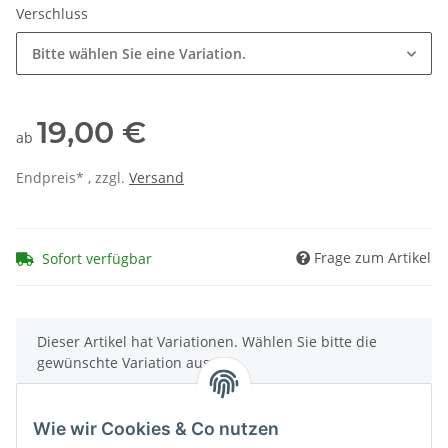
Verschluss
Bitte wählen Sie eine Variation.
19,00 €
ab
Endpreis* , zzgl.
Versand
Frage zum Artikel
Sofort verfügbar
x
Dieser Artikel hat Variationen. Wählen Sie bitte die
gewünschte Variation aus.
Wie wir Cookies & Co nutzen