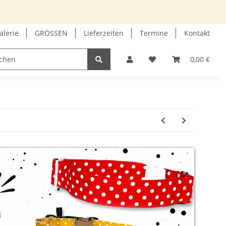
alerie
GRÖSSEN
Lieferzeiten
Termine
Kontakt
GUTSCHEIN
INFOECKE
0,00 €