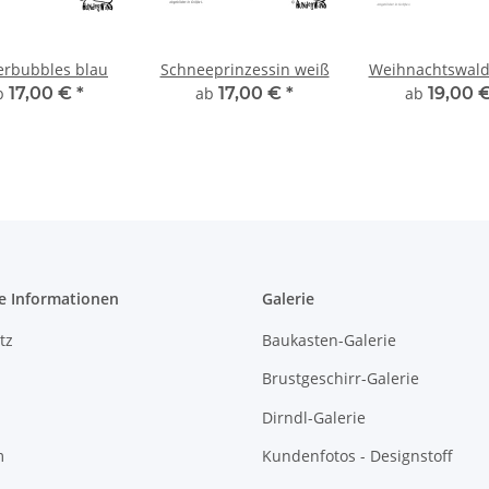
erbubbles blau
Schneeprinzessin weiß
Weihnachtswald
b
17,00 €
*
ab
17,00 €
*
ab
19,00 
e Informationen
Galerie
tz
Baukasten-Galerie
Brustgeschirr-Galerie
Dirndl-Galerie
m
Kundenfotos - Designstoff