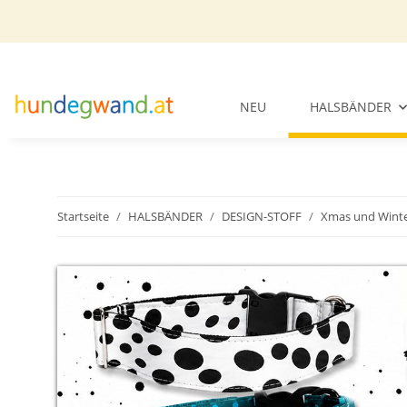
NEU
HALSBÄNDER
Startseite
HALSBÄNDER
DESIGN-STOFF
Xmas und Wint