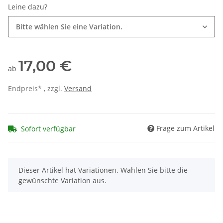
Leine dazu?
Bitte wählen Sie eine Variation.
17,00 €
ab
Endpreis* , zzgl.
Versand
Frage zum Artikel
Sofort verfügbar
x
Dieser Artikel hat Variationen. Wählen Sie bitte die
gewünschte Variation aus.