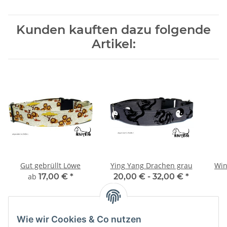
Kunden kauften dazu folgende
Artikel:
Gut gebrüllt Löwe
Ying Yang Drachen grau
Win
ab
17,00 €
*
20,00 € -
32,00 €
*
Wie wir Cookies & Co nutzen