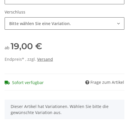
Verschluss
Bitte wählen Sie eine Variation.
19,00 €
ab
Endpreis* , zzgl.
Versand
Frage zum Artikel
Sofort verfügbar
x
Dieser Artikel hat Variationen. Wählen Sie bitte die
gewünschte Variation aus.