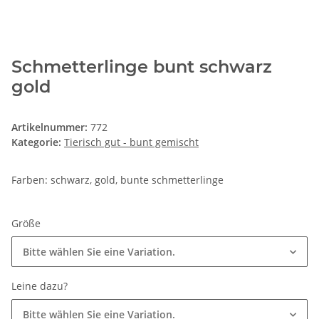
Schmetterlinge bunt schwarz
gold
Artikelnummer:
772
Kategorie:
Tierisch gut - bunt gemischt
Farben: schwarz, gold, bunte schmetterlinge
Größe
Bitte wählen Sie eine Variation.
Leine dazu?
Bitte wählen Sie eine Variation.