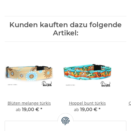
Kunden kauften dazu folgende
Artikel:
Blüten melange türkis
Hoppel bunt türkis
O
ab
19,00 €
*
ab
19,00 €
*