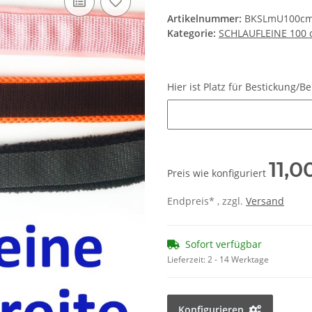
Artikelnummer:
BKSLmU100c
Kategorie:
SCHLAUFLEINE 100
Hier ist Platz für Bestickun
Hier ist Platz für Bestickung
11,0
Preis wie konfiguriert
Endpreis* , zzgl.
Versand
Sofort verfügbar
Lieferzeit:
2 - 14 Werktage
Konfigurieren