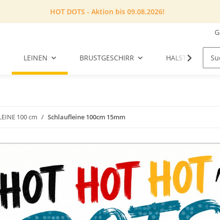
HOT DOTS - Aktion bis 09.08.2026!
G
LEINEN
BRUSTGESCHIRR
HALSTUCH
EINE 100 cm
Schlaufleine 100cm 15mm