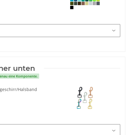
ner unten
 genau eine Komponente.
tgeschirr/Halsband