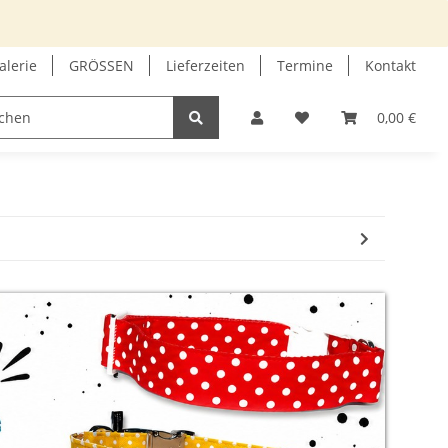
alerie
GRÖSSEN
Lieferzeiten
Termine
Kontakt
GUTSCHEIN
INFOECKE
0,00 €