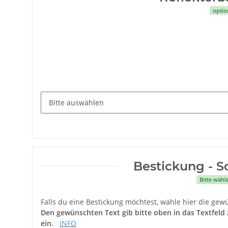
optio
Bestickung - Sc
Bitte wähl
Falls du eine Bestickung möchtest, wähle hier die gewü
Den gewünschten Text gib bitte oben in das Textfeld 
ein.
INFO