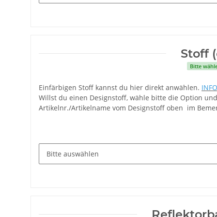
Stoff 
Bitte wähl
Einfärbigen Stoff kannst du hier direkt anwählen.
INF
Willst du einen Designstoff, wähle bitte die Option und
Artikelnr./Artikelname vom Designstoff oben im Beme
Reflektorb