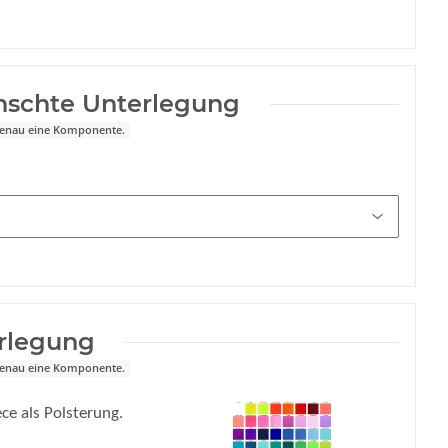
nschte Unterlegung
 genau eine Komponente.
rlegung
 genau eine Komponente.
ce als Polsterung.