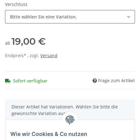
Verschluss
Bitte wählen Sie eine Variation.
19,00 €
ab
Endpreis* , zzgl.
Versand
Frage zum Artikel
Sofort verfügbar
x
Dieser Artikel hat Variationen. Wählen Sie bitte die
gewünschte Variation aus.
Wie wir Cookies & Co nutzen