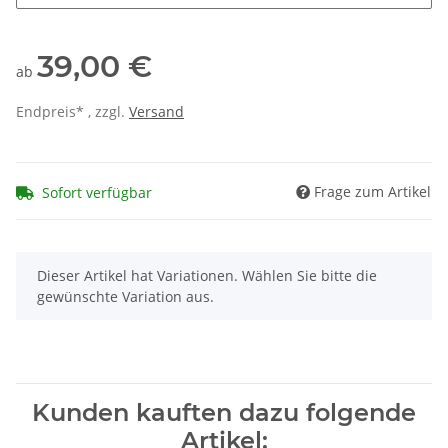
39,00 €
ab
Endpreis* , zzgl.
Versand
Frage zum Artikel
Sofort verfügbar
x
Dieser Artikel hat Variationen. Wählen Sie bitte die
gewünschte Variation aus.
Kunden kauften dazu folgende
Artikel: