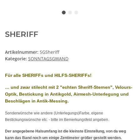
SHERIFF
Artikelnummer:
SGSheriff
Kategorie:
SONNTAGSGWAND
Für alle SHERIFFs und HILFS-SHERIFFs!
… und zwar stilecht mit 2 "echten Sheriff-Sternen", Velours-
Optik, Bestickung in Antikgold, Airmesh-Unterlegung und
Beschlägen in Antik-Messing.
Sonderwünsche wie andere (Unterlegungs)
Farbe, eigene
Bestickungswünsche etc. - bitte im Bemerkungsfeld angeben.
Der angegebene Halsumfang ist die kleinste Einstellung, von da weg
kann das Band noch um einige Zentimeter größer gestellt werden.