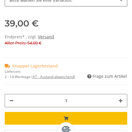
Bitte wählen Sie eine Variation.
39,00 €
Endpreis* , zzgl.
Versand
Alter Preis: 54,00 €
Knapper Lagerbestand
Lieferzeit:
Frage zum Artikel
2 - 14 Werktage
(AT - Ausland abweichend)