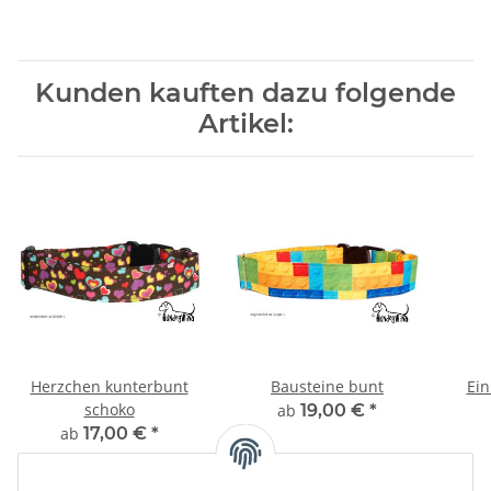
Kunden kauften dazu folgende
Artikel:
Herzchen kunterbunt
Bausteine bunt
Ein
schoko
ab
19,00 €
*
ab
17,00 €
*