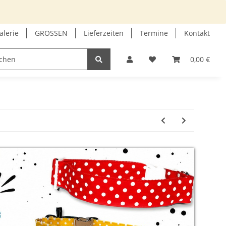
alerie
GRÖSSEN
Lieferzeiten
Termine
Kontakt
GUTSCHEIN
INFOECKE
0,00 €