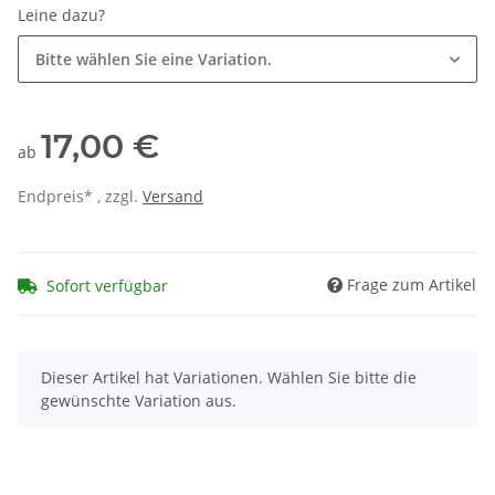
Leine dazu?
Bitte wählen Sie eine Variation.
17,00 €
ab
Endpreis* , zzgl.
Versand
Frage zum Artikel
Sofort verfügbar
x
Dieser Artikel hat Variationen. Wählen Sie bitte die
gewünschte Variation aus.