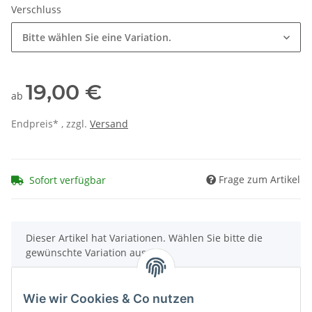
Verschluss
Bitte wählen Sie eine Variation.
19,00 €
ab
Endpreis* , zzgl.
Versand
Frage zum Artikel
Sofort verfügbar
x
Dieser Artikel hat Variationen. Wählen Sie bitte die
gewünschte Variation aus.
Wie wir Cookies & Co nutzen