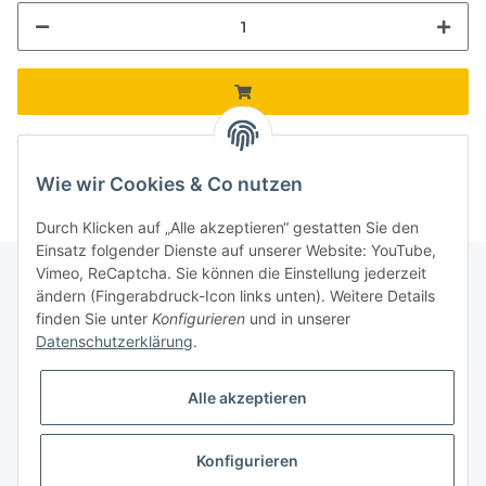
Komponenten werden geladen ...
Loading...
Wie wir Cookies & Co nutzen
Durch Klicken auf „Alle akzeptieren“ gestatten Sie den
Einsatz folgender Dienste auf unserer Website: YouTube,
Vimeo, ReCaptcha. Sie können die Einstellung jederzeit
ändern (Fingerabdruck-Icon links unten). Weitere Details
finden Sie unter
Konfigurieren
und in unserer
Informationen
Datenschutzerklärung
.
Gesetzliche Informationen
Alle akzeptieren
Galerie
Konfigurieren