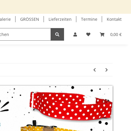
alerie
GRÖSSEN
Lieferzeiten
Termine
Kontakt
GUTSCHEIN
INFOECKE
0,00 €