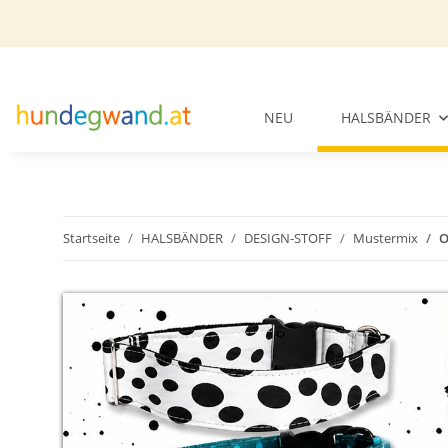
NEU
HALSBÄNDER
Startseite
HALSBÄNDER
DESIGN-STOFF
Mustermix
O