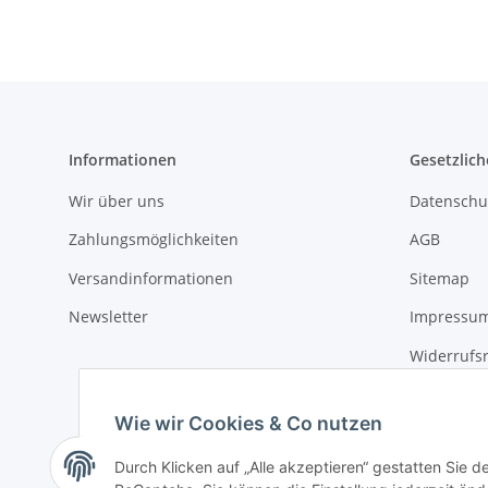
Informationen
Gesetzlich
Wir über uns
Datenschu
Zahlungsmöglichkeiten
AGB
Versandinformationen
Sitemap
Newsletter
Impressu
Widerrufs
Wie wir Cookies & Co nutzen
Durch Klicken auf „Alle akzeptieren“ gestatten Sie 