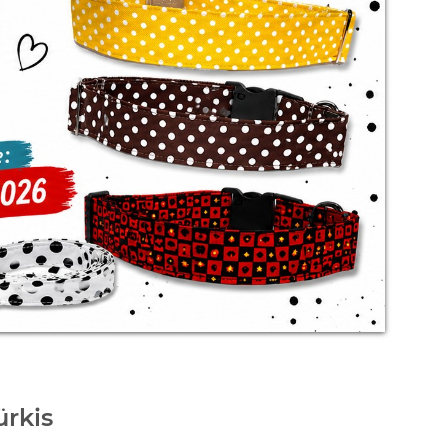
ürkis