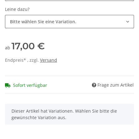
Leine dazu?
Bitte wählen Sie eine Variation.
17,00 €
ab
Endpreis* , zzgl.
Versand
Frage zum Artikel
Sofort verfügbar
x
Dieser Artikel hat Variationen. Wählen Sie bitte die
gewünschte Variation aus.