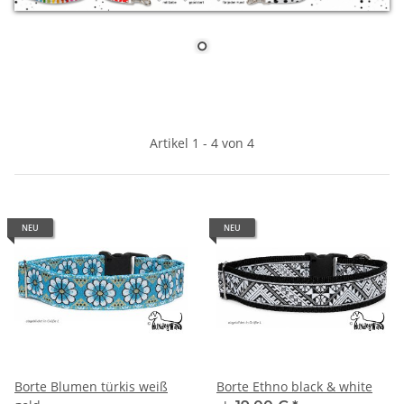
Artikel 1 - 4 von 4
NEU
NEU
Borte Blumen türkis weiß
Borte Ethno black & white