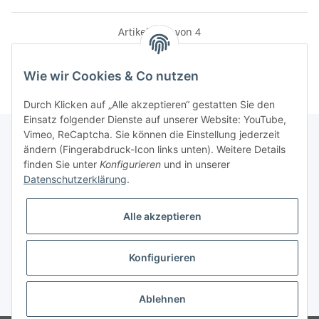
Artikel 1 - 4 von 4
Wie wir Cookies & Co nutzen
Durch Klicken auf „Alle akzeptieren“ gestatten Sie den
Einsatz folgender Dienste auf unserer Website: YouTube,
Vimeo, ReCaptcha. Sie können die Einstellung jederzeit
ändern (Fingerabdruck-Icon links unten). Weitere Details
finden Sie unter
Konfigurieren
und in unserer
Informationen
Datenschutzerklärung
.
Gesetzliche Informationen
Alle akzeptieren
Galerie
Konfigurieren
* Keine Ausweisung der Mehrwertsteuer gemäß Klein-Unternehmer-Regelung.,
zzgl.
Versand
Ablehnen