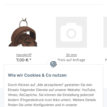
Handgriff
30 mm
Preis auf Anfrage
P
7,00 €
*
Wie wir Cookies & Co nutzen
Durch Klicken auf „Alle akzeptieren“ gestatten Sie den
Einsatz folgender Dienste auf unserer Website: YouTube,
Vimeo, ReCaptcha. Sie können die Einstellung jederzeit
ändern (Fingerabdruck-Icon links unten). Weitere Details
finden Sie unter
Konfigurieren
und in unserer
Informationen