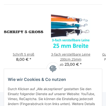
Schrift 5 groß
3-fach verstellbare Leine
Gu
200cm 25mm
P
8,00 €
*
ab
23,00 €
*
Wie wir Cookies & Co nutzen
Durch Klicken auf „Alle akzeptieren“ gestatten Sie den
Einsatz folgender Dienste auf unserer Website: YouTube,
Vimeo, ReCaptcha. Sie können die Einstellung jederzeit
ändern (Fingerabdruck-Icon links unten). Weitere Details