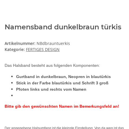
Namensband dunkelbraun türkis
Artikelnummer:
NBdbrauntuerkis
Kategorie:
FERTIGES DESIGN
Das Halsband besteht aus folgenden Komponenten:
Gurtband in dunkelbraun, Neopren in blautürkis
Stick in der Farbe blautürkis und Schrift 3 groß
Pfoten links und rechts vom Namen
Bitte gib den gewünschten Namen im Bemerkungsfeld an!
Der angegebene Halsumfang ist die kleinste Einstellung. Von da weg ist das