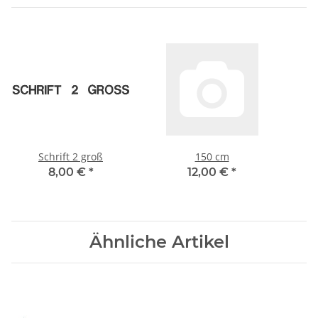
Schrift 2 groß
150 cm
8,00 €
*
12,00 €
*
Ähnliche Artikel