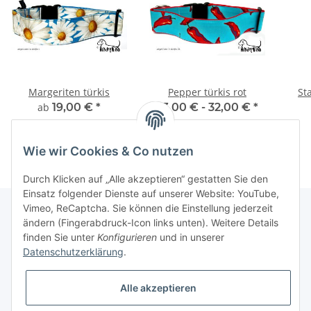
Margeriten türkis
Pepper türkis rot
St
ab
19,00 €
*
23,00 € -
32,00 €
*
Wie wir Cookies & Co nutzen
Durch Klicken auf „Alle akzeptieren“ gestatten Sie den
Einsatz folgender Dienste auf unserer Website: YouTube,
Vimeo, ReCaptcha. Sie können die Einstellung jederzeit
ändern (Fingerabdruck-Icon links unten). Weitere Details
finden Sie unter
Konfigurieren
und in unserer
Informationen
Datenschutzerklärung
.
Gesetzliche Informationen
Alle akzeptieren