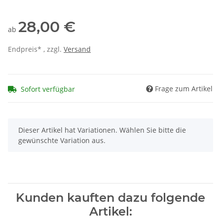
28,00 €
ab
Endpreis* , zzgl.
Versand
Frage zum Artikel
Sofort verfügbar
x
Dieser Artikel hat Variationen. Wählen Sie bitte die
gewünschte Variation aus.
Kunden kauften dazu folgende
Artikel: