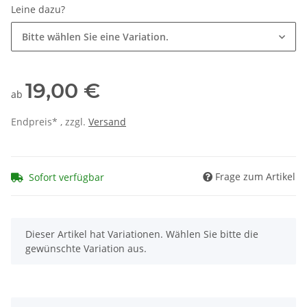
Leine dazu?
Bitte wählen Sie eine Variation.
19,00 €
ab
Endpreis* , zzgl.
Versand
Frage zum Artikel
Sofort verfügbar
x
Dieser Artikel hat Variationen. Wählen Sie bitte die
gewünschte Variation aus.