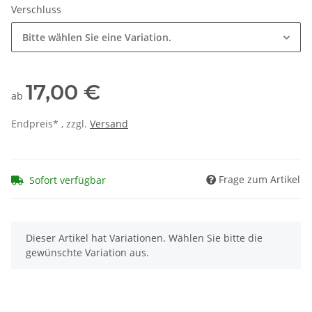
Verschluss
Bitte wählen Sie eine Variation.
17,00 €
ab
Endpreis* , zzgl.
Versand
Frage zum Artikel
Sofort verfügbar
x
Dieser Artikel hat Variationen. Wählen Sie bitte die
gewünschte Variation aus.