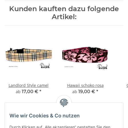
Kunden kauften dazu folgende
Artikel:
Landlord Style camel
Hawaii schoko rosa
ab
17,00 €
*
ab
19,00 €
*
Wie wir Cookies & Co nutzen
Durch Klicken auf „Alle akzeptieren“ gestatten Sie den