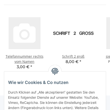
Telefonnummer rechts
Schrift 2 groß
si
vom Namen
P
8,00 €
*
3,00 €
*
Wie wir Cookies & Co nutzen
Durch Klicken auf „Alle akzeptieren“ gestatten Sie den
Einsatz folgender Dienste auf unserer Website: YouTube,
Vimeo, ReCaptcha. Sie können die Einstellung jederzeit
ändern (Fingerabdruck-Icon links unten). Weitere Details