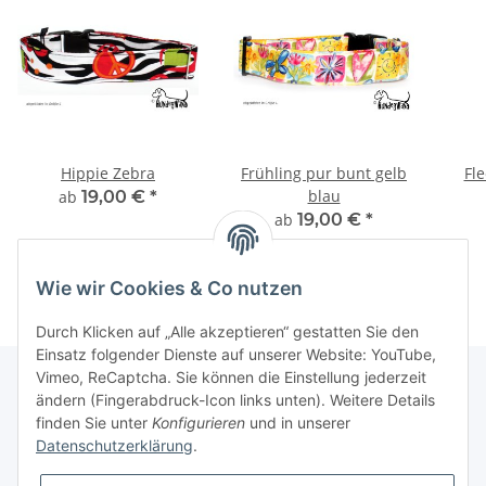
Hippie Zebra
Frühling pur bunt gelb
Fl
blau
ab
19,00 €
*
ab
19,00 €
*
Wie wir Cookies & Co nutzen
Durch Klicken auf „Alle akzeptieren“ gestatten Sie den
Einsatz folgender Dienste auf unserer Website: YouTube,
Vimeo, ReCaptcha. Sie können die Einstellung jederzeit
ändern (Fingerabdruck-Icon links unten). Weitere Details
finden Sie unter
Konfigurieren
und in unserer
Informationen
Datenschutzerklärung
.
Gesetzliche Informationen