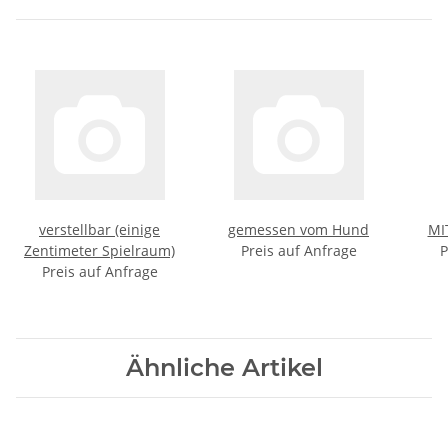
verstellbar (einige
gemessen vom Hund
MI
Zentimeter Spielraum)
Preis auf Anfrage
P
Preis auf Anfrage
Ähnliche Artikel