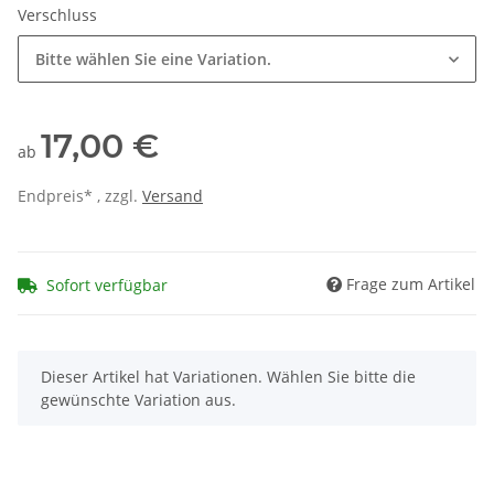
Verschluss
Bitte wählen Sie eine Variation.
17,00 €
ab
Endpreis* , zzgl.
Versand
Frage zum Artikel
Sofort verfügbar
x
Dieser Artikel hat Variationen. Wählen Sie bitte die
gewünschte Variation aus.