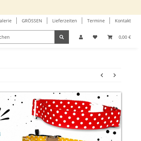
alerie
GRÖSSEN
Lieferzeiten
Termine
Kontakt
GUTSCHEIN
INFOECKE
0,00 €