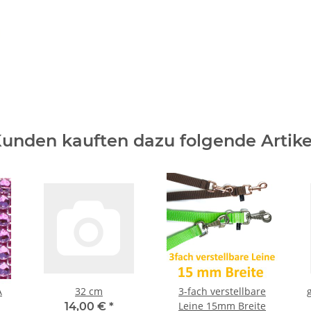
unden kauften dazu folgende Artike
A
32 cm
3-fach verstellbare
Leine 15mm Breite
14,00 €
*