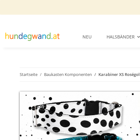
NEU
HALSBÄNDER
Startseite
Baukasten Komponenten
Karabiner XS Roségo