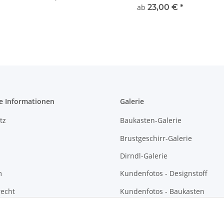
ab
23,00 €
*
e Informationen
Galerie
tz
Baukasten-Galerie
Brustgeschirr-Galerie
Dirndl-Galerie
m
Kundenfotos - Designstoff
recht
Kundenfotos - Baukasten
Kundenfotos - Brustgeschirre