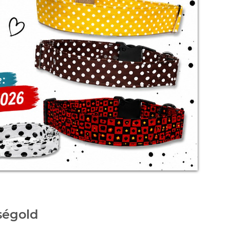
ségold