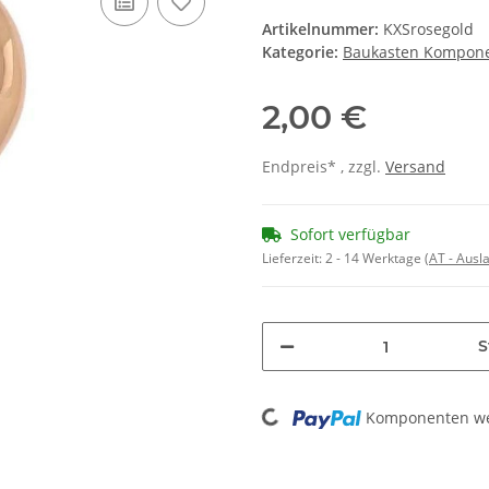
Artikelnummer:
KXSrosegold
Kategorie:
Baukasten Kompon
2,00 €
Endpreis* , zzgl.
Versand
Sofort verfügbar
Lieferzeit:
2 - 14 Werktage
(AT - Aus
S
Loading...
Komponenten wer