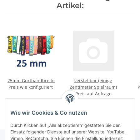
Artikel:
25mm Gurtbandbreite
verstellbar (einige
Preis wie konfiguriert
Zentimeter Spielraum)
P
Preis auf Anfrage
Wie wir Cookies & Co nutzen
Durch Klicken auf „Alle akzeptieren“ gestatten Sie den
Einsatz folgender Dienste auf unserer Website: YouTube,
Vimeo, ReCaptcha. Sie können die Einstellung jederzeit