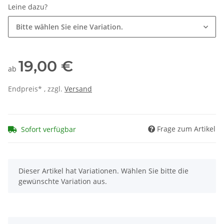
Leine dazu?
Bitte wählen Sie eine Variation.
19,00 €
ab
Endpreis* , zzgl.
Versand
Frage zum Artikel
Sofort verfügbar
x
Dieser Artikel hat Variationen. Wählen Sie bitte die
gewünschte Variation aus.