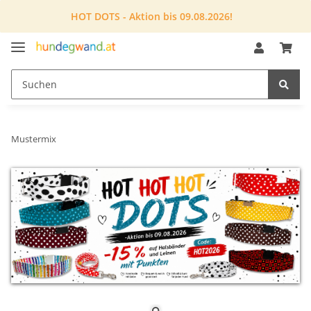
HOT DOTS - Aktion bis 09.08.2026!
Mustermix