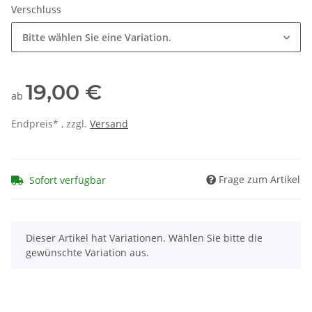
Verschluss
Bitte wählen Sie eine Variation.
19,00 €
ab
Endpreis* , zzgl.
Versand
Frage zum Artikel
Sofort verfügbar
x
Dieser Artikel hat Variationen. Wählen Sie bitte die
gewünschte Variation aus.